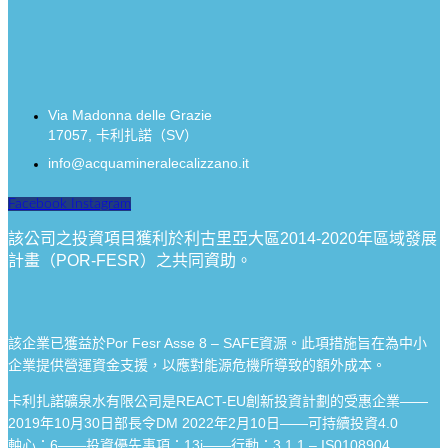
Via Madonna delle Grazie
17057, 卡利扎諾（SV）
info@acquamineralecalizzano.it
Facebook
Instagram
該公司之投資項目獲利於利古里亞大區2014-2020年區域發展
計畫（POR-FESR）之共同資助。
該企業已獲益於Por Fesr Asse 8 – SAFE資源。此項措施旨在為中小
企業提供營運資金支援，以應對能源危機所導致的額外成本。
卡利扎諾礦泉水有限公司是REACT-EU創新投資計劃的受惠企業——
2019年10月30日部長令DM 2022年2月10日——可持續投資4.0
軸心：6——投資優先事項：13i——行動：3.1.1 – IS0108904