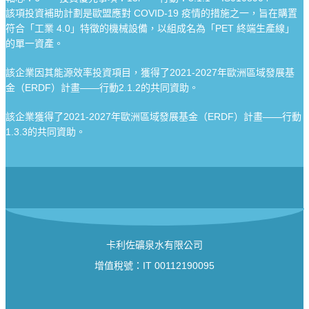
該項投資補助計劃是歐盟應對 COVID-19 疫情的措施之一，旨在購置
符合「工業 4.0」特徵的機械設備，以組成名為「PET 終端生產線」
的單一資產。
該企業因其能源效率投資項目，獲得了2021-2027年歐洲區域發展基
金（ERDF）計畫——行動2.1.2的共同資助。
該企業獲得了2021-2027年歐洲區域發展基金（ERDF）計畫——行動
1.3.3的共同資助。
卡利佐礦泉水有限公司
增值稅號：IT 00112190095